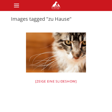
Primary Menu
Skip
to
content
Images tagged "zu Hause"
[ZEIGE EINE SLIDESHOW]